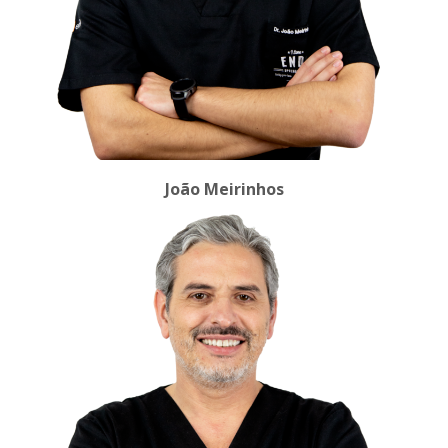
João Meirinhos