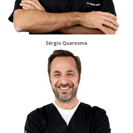
Sérgio Quaresma