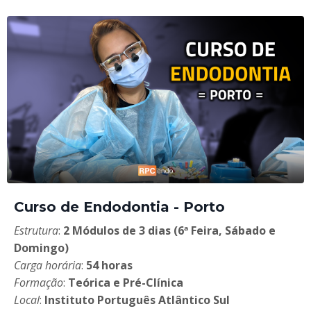
Curso de Endodontia - Porto
Estrutura
:
2 Módulos de 3 dias (6ª Feira, Sábado e
Domingo)
Carga horária
:
54 horas
Formação
:
Teórica e Pré-Clínica
Local
:
Instituto Português Atlântico Sul