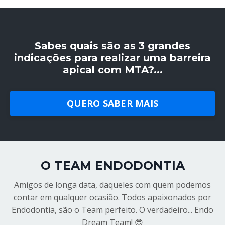
Sabes quais são as 3 grandes
indicações para realizar uma barreira
apical com MTA?...
QUERO SABER MAIS
O TEAM ENDODONTIA
Amigos de longa data, daqueles com quem podemos
contar em qualquer ocasião. Todos apaixonados por
Endodontia, são o Team perfeito. O verdadeiro... Endo
Dream Team! 😎