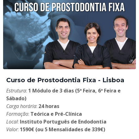
Curso de Prostodontia Fixa - Lisboa
Estrutura
:
1 Módulo de 3 dias (5ª Feira, 6ª Feira e
Sábado)
Carga horária
:
24 horas
Formação
:
Teórica e Pré-Clínica
Local
:
Instituto Português de Endodontia
Valor
:
1590€ (ou 5 Mensalidades de 339€)