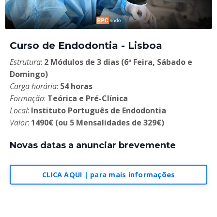
Curso de Endodontia - Lisboa
Estrutura
:
2 Módulos de 3 dias (6ª Feira, Sábado e
Domingo)
Carga horária
:
54 horas
Formação
:
Teórica e Pré-Clínica
Local
:
Instituto Português de Endodontia
Valor
:
1490€ (ou 5 Mensalidades de 329€)
Novas datas a anunciar brevemente
CLICA AQUI | para mais informações