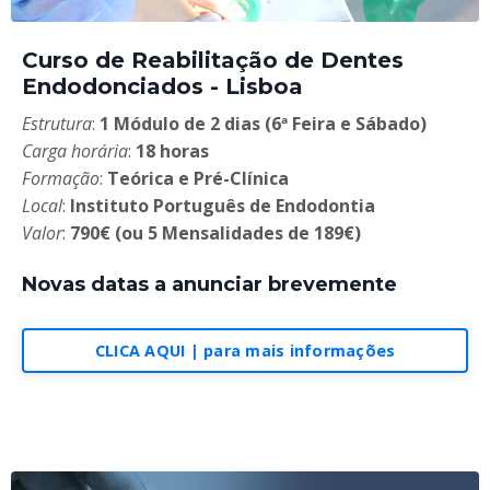
Curso de Reabilitação de Dentes
Endodonciados - Lisboa
Estrutura
:
1 Módulo de 2 dias (6ª Feira e Sábado)
Carga horária
:
18 horas
Formação
:
Teórica e Pré-Clínica
Local
:
Instituto Português de Endodontia
Valor
:
790€ (ou 5 Mensalidades de 189€)
Novas datas a anunciar brevemente
CLICA AQUI | para mais informações