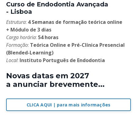
Curso de Endodontia Avançada
- Lisboa
Estrutura
:
4 Semanas de formação teórica online
+
Módulo de 3 dias
Carga horária
:
54 horas
Formação
:
Teórica Online e Pré-Clínica Presencial
(Blended-Learning)
Local
:
Instituto Português de Endodontia
Novas datas em 2027
a anunciar brevemente...
CLICA AQUI | para mais informações