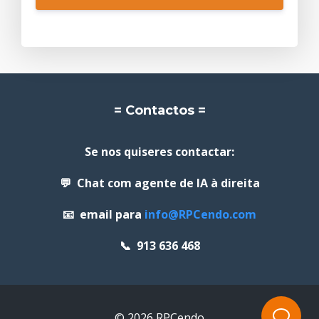
= Contactos =
Se nos quiseres contactar:
💬 Chat com agente de IA à direita
📧 email para
info@RPCendo.com
📞 913 636 468
© 2026 RPCendo